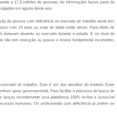
sponde a 17,3 milhões de pessoas. As informações fazem parte da
vulgadas em agosto deste ano.
ão da pessoa com deficiência no mercado de trabalho ainda tem
duos com 14 anos ou mais de idade estão ativos. Para efeito de
3% estavam atuando no mercado durante o estudo. E no nível de
a não tem instrução ou possui o ensino fundamental incompleto.
mercado de trabalho. Este é um dos desafios do Instituto Ester
nhum apoio governamental. Para facilitar o processo de busca de
ção lançou recentemente uma plataforma 100% on-line e acessível
 recursos humanos. Os profissionais com deficiência já podem se