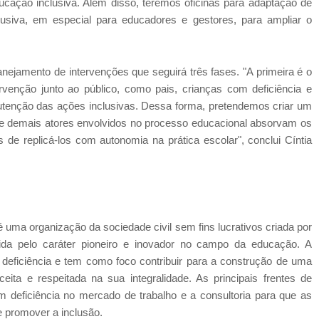
ducação inclusiva. Além disso, teremos oficinas para adaptação de
usiva, em especial para educadores e gestores, para ampliar o
nejamento de intervenções que seguirá três fases. "A primeira é o
ervenção junto ao público, como pais, crianças com deficiência e
utenção das ações inclusivas. Dessa forma, pretendemos criar um
 e demais atores envolvidos no processo educacional absorvam os
 de replicá-los com autonomia na prática escolar", conclui Cíntia
 uma organização da sociedade civil sem fins lucrativos criada por
da pelo caráter pioneiro e inovador no campo da educação. A
deficiência e tem como foco contribuir para a construção de uma
eita e respeitada na sua integralidade. As principais frentes de
 deficiência no mercado de trabalho e a consultoria para que as
 promover a inclusão.