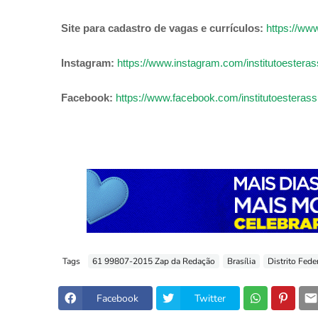
Site para cadastro de vagas e currículos:
https://www
Instagram:
https://www.instagram.com/institutoester
Facebook:
https://www.facebook.com/institutoestera
Tags
61 99807-2015 Zap da Redação
Brasília
Distrito Fede
Facebook
Twitter