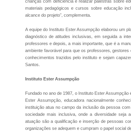
crianças com deficiência e realizar palestras sobre e
materiais pedagógicos e cursos sobre educação incl
alcance do projeto", complementa.
A equipe do Instituto Ester Assumpção elaborou um pla
diagnóstico de atitudes inclusivas, em seguida a int
professores e depois, a mais importante, que é a man
ambiente favorável para que os professores, gestores
conhecimentos trazidos pelo instituto e sejam capazes
Santos.
Instituto Ester Assumpção
Fundado no ano de 1987, o Instituto Ester Assumpção é
Ester Assumpção, educadora nacionalmente conheci
instituição atua no campo da inclusão da pessoa com 
sociedade mais inclusiva, onde a diversidade seja ac
atuação são a qualificação e inserção de pessoas com
organizações se adequem e cumpram o papel social de