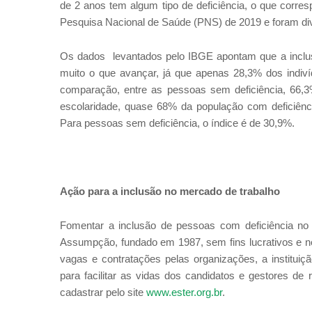
de 2 anos tem algum tipo de deficiência, o que corre
Pesquisa Nacional de Saúde (PNS) de 2019 e foram di
Os dados levantados pelo IBGE apontam que a inclus
muito o que avançar, já que apenas 28,3% dos indiví
comparação, entre as pessoas sem deficiência, 66,
escolaridade, quase 68% da população com deficiênci
Para pessoas sem deficiência, o índice é de 30,9%.
Ação para a inclusão no mercado de trabalho
Fomentar a inclusão de pessoas com deficiência no 
Assumpção, fundado em 1987, sem fins lucrativos e ne
vagas e contratações pelas organizações, a institui
para facilitar as vidas dos candidatos e gestores de
cadastrar pelo site
www.ester.org.br
.