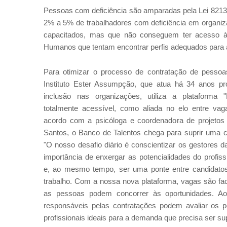
Pessoas com deficiência são amparadas pela Lei 8213/
2% a 5% de trabalhadores com deficiência em organiza
capacitados, mas que não conseguem ter acesso à
Humanos que tentam encontrar perfis adequados par
Para otimizar o processo de contratação de pessoa
Instituto Ester Assumpção, que atua há 34 anos pr
inclusão nas organizações, utiliza a plataforma 
totalmente acessível, como aliada no elo entre va
acordo com a psicóloga e coordenadora de projetos da
Santos, o Banco de Talentos chega para suprir uma 
"O nosso desafio diário é conscientizar os gestores 
importância de enxergar as potencialidades do profiss
e, ao mesmo tempo, ser uma ponte entre candidatos
trabalho. Com a nossa nova plataforma, vagas são fac
as pessoas podem concorrer às oportunidades. 
responsáveis pelas contratações podem avaliar os 
profissionais ideais para a demanda que precisa ser sup