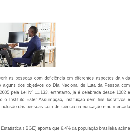
serir as pessoas com deficiência em diferentes aspectos da vida
são alguns dos objetivos do Dia Nacional de Luta da Pessoa com
2005 pela Lei Nº 11.133, entretanto, já é celebrada desde 1982 e
 o Instituto Ester Assumpção, instituição sem fins lucrativos e
a inclusão das pessoas com deficiência na educação e no mercado
e Estatística (IBGE) aponta que 8,4% da população brasileira acima