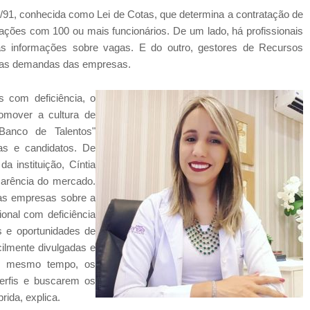
91, conhecida como Lei de Cotas, que determina a contratação de
ções com 100 ou mais funcionários. De um lado, há profissionais
s informações sobre vagas. E do outro, gestores de Recursos
a as demandas das empresas.
s com deficiência, o
omover a cultura de
"Banco de Talentos"
gas e candidatos. De
 instituição, Cíntia
carência do mercado.
das empresas sobre a
ional com deficiência
 e oportunidades de
ilmente divulgadas e
Ao mesmo tempo, os
perfis e buscarem os
rida, explica.