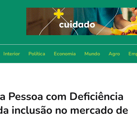
Interior
Política
Economia
Mundo
Agro
Emp
da Pessoa com Deficiência
 da inclusão no mercado de