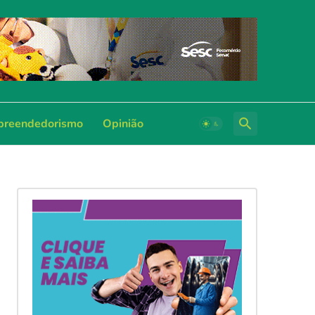
reendedorismo
Opinião