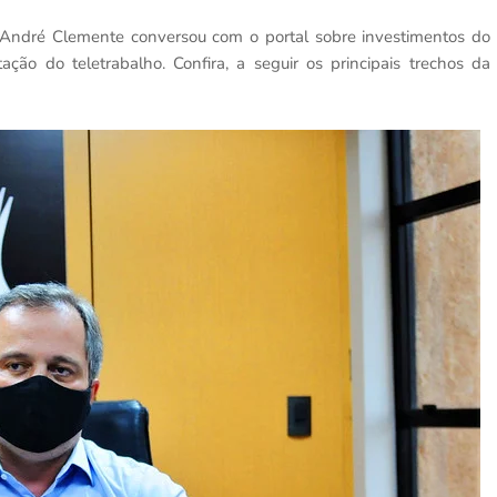
André Clemente conversou com o portal sobre investimentos do
ção do teletrabalho. Confira, a seguir os principais trechos da