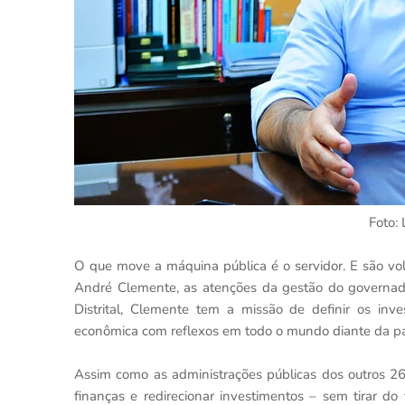
Foto: 
O que move a máquina pública é o servidor. E são volt
André Clemente, as atenções da gestão do governad
Distrital, Clemente tem a missão de definir os in
econômica com reflexos em todo o mundo diante da p
Assim como as administrações públicas dos outros 26
finanças e redirecionar investimentos – sem tirar do