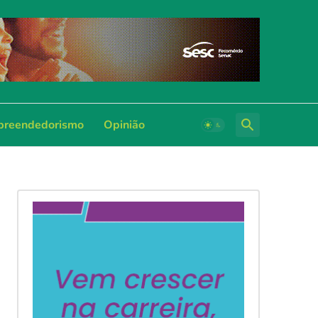
reendedorismo
Opinião