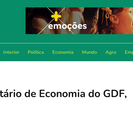
Interior
Política
Economia
Mundo
Agro
Emp
etário de Economia do GDF,