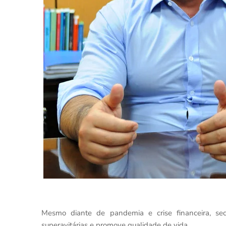
Mesmo diante de pandemia e crise financeira, se
superavitárias e promove qualidade de vida