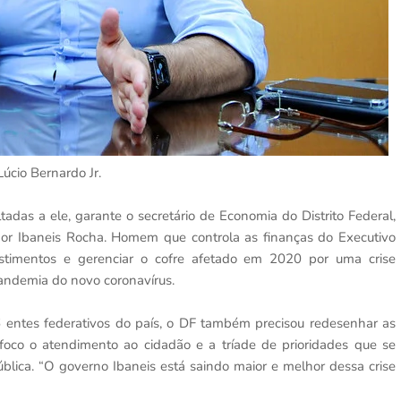
Lúcio Bernardo Jr.
adas a ele, garante o secretário de Economia do Distrito Federal,
or Ibaneis Rocha. Homem que controla as finanças do Executivo
vestimentos e gerenciar o cofre afetado em 2020 por uma crise
andemia do novo coronavírus.
 entes federativos do país, o DF também precisou redesenhar as
 foco o atendimento ao cidadão e a tríade de prioridades que se
lica. “O governo Ibaneis está saindo maior e melhor dessa crise