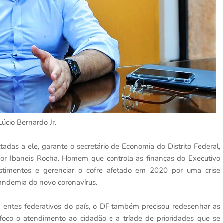
Lúcio Bernardo Jr.
adas a ele, garante o secretário de Economia do Distrito Federal,
or Ibaneis Rocha. Homem que controla as finanças do Executivo
vestimentos e gerenciar o cofre afetado em 2020 por uma crise
andemia do novo coronavírus.
 entes federativos do país, o DF também precisou redesenhar as
 foco o atendimento ao cidadão e a tríade de prioridades que se