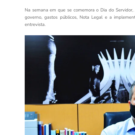
Na semana em que se comemora o Dia do Servidor, 
governo, gastos públicos, Nota Legal e a implementa
entrevista.