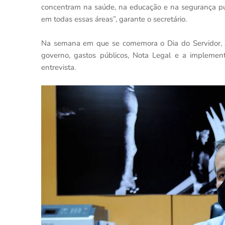
concentram na saúde, na educação e na segurança púb
em todas essas áreas”, garante o secretário.
Na semana em que se comemora o Dia do Servidor, 
governo, gastos públicos, Nota Legal e a implementa
entrevista.