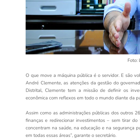
Foto: 
O que move a máquina pública é o servidor. E são volt
André Clemente, as atenções da gestão do governad
Distrital, Clemente tem a missão de definir os in
econômica com reflexos em todo o mundo diante da p
Assim como as administrações públicas dos outros 26
finanças e redirecionar investimentos – sem tirar do
concentram na saúde, na educação e na segurança púb
em todas essas áreas”, garante o secretário.